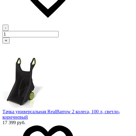
-
+
Тачка универсальная RealBarrow 2 колеса, 100 л, светло-
коричневый
17 399 руб.