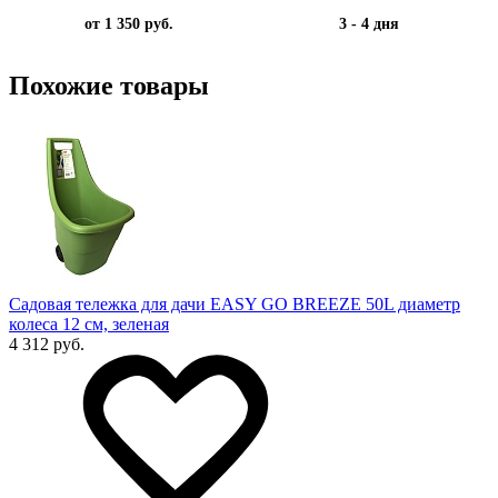
от 1 350 руб.
3 - 4 дня
Похожие товары
Садовая тележка для дачи EASY GO BREEZE 50L диаметр
колеса 12 см, зеленая
4 312 руб.