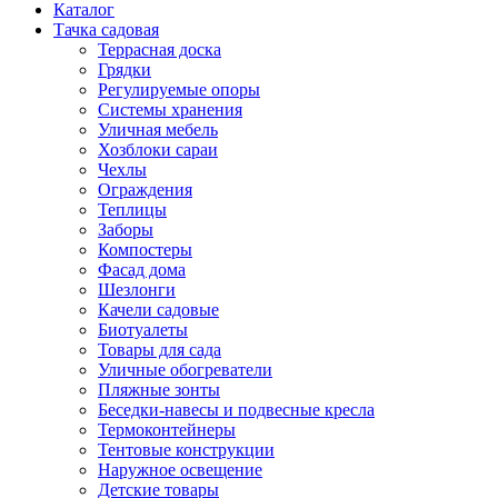
Каталог
Тачка садовая
Террасная доска
Грядки
Регулируемые опоры
Системы хранения
Уличная мебель
Хозблоки сараи
Чехлы
Ограждения
Теплицы
Заборы
Компостеры
Фасад дома
Шезлонги
Качели садовые
Биотуалеты
Товары для сада
Уличные обогреватели
Пляжные зонты
Беседки-навесы и подвесные кресла
Термоконтейнеры
Тентовые конструкции
Наружное освещение
Детские товары