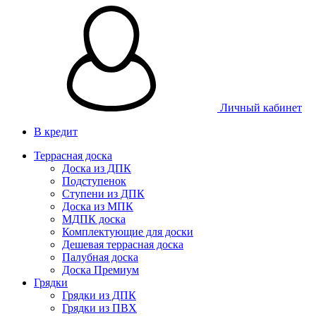
Личный кабинет
В кредит
Террасная доска
Доска из ДПК
Подступенок
Ступени из ДПК
Доска из МПК
МДПК доска
Комплектующие для доски
Дешевая террасная доска
Палубная доска
Доска Премиум
Грядки
Грядки из ДПК
Грядки из ПВХ