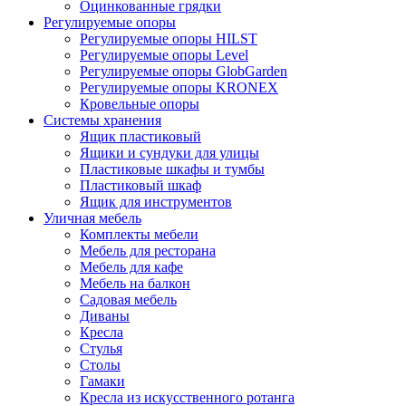
Оцинкованные грядки
Регулируемые опоры
Регулируемые опоры HILST
Регулируемые опоры Level
Регулируемые опоры GlobGarden
Регулируемые опоры KRONEX
Кровельные опоры
Системы хранения
Ящик пластиковый
Ящики и сундуки для улицы
Пластиковые шкафы и тумбы
Пластиковый шкаф
Ящик для инструментов
Уличная мебель
Комплекты мебели
Мебель для ресторана
Мебель для кафе
Мебель на балкон
Садовая мебель
Диваны
Кресла
Стулья
Столы
Гамаки
Кресла из искусственного ротанга