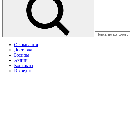
О компании
Доставка
Бренды
Акции
Контакты
В кредит
Москва
Ваш город Щёлково?
Да
Нет