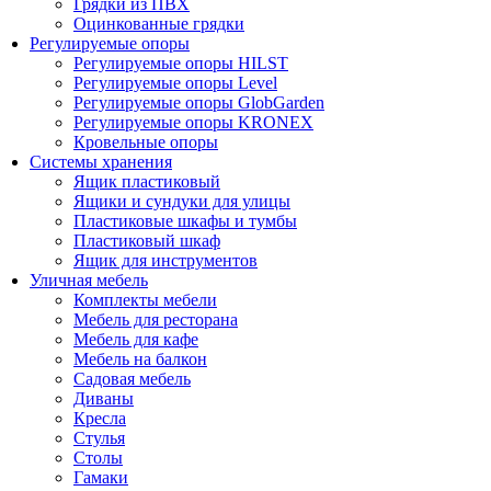
Грядки из ПВХ
Оцинкованные грядки
Регулируемые опоры
Регулируемые опоры HILST
Регулируемые опоры Level
Регулируемые опоры GlobGarden
Регулируемые опоры KRONEX
Кровельные опоры
Системы хранения
Ящик пластиковый
Ящики и сундуки для улицы
Пластиковые шкафы и тумбы
Пластиковый шкаф
Ящик для инструментов
Уличная мебель
Комплекты мебели
Мебель для ресторана
Мебель для кафе
Мебель на балкон
Садовая мебель
Диваны
Кресла
Стулья
Столы
Гамаки