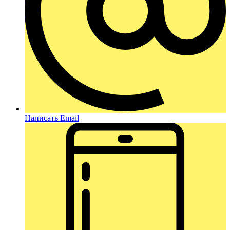
Написать Email