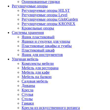
Оцинкованные грядки
Регулируемые опоры
Регулируемые опоры HILST
Регулируемые опоры Level
Регулируемые опоры GlobGarden
Регулируемые опоры KRONEX
Кровельные опоры
Системы хранения
Ящик пластиковый
Ящики и сундуки для улицы
Пластиковые шкафы и тумбы
Пластиковый шкаф
Ящик для инструментов
Уличная мебель
Комплекты мебели
Мебель для ресторана
Мебель для кафе
Мебель на балкон
Садовая мебель
Диваны
Кресла
Стулья
Столы
Гамаки
Кресла из искусственного ротанга