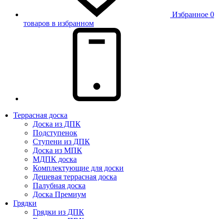
Избранное
0
товаров в избранном
Террасная доска
Доска из ДПК
Подступенок
Ступени из ДПК
Доска из МПК
МДПК доска
Комплектующие для доски
Дешевая террасная доска
Палубная доска
Доска Премиум
Грядки
Грядки из ДПК