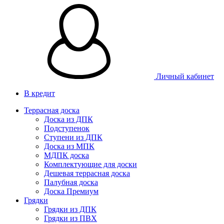
Личный кабинет
В кредит
Террасная доска
Доска из ДПК
Подступенок
Ступени из ДПК
Доска из МПК
МДПК доска
Комплектующие для доски
Дешевая террасная доска
Палубная доска
Доска Премиум
Грядки
Грядки из ДПК
Грядки из ПВХ