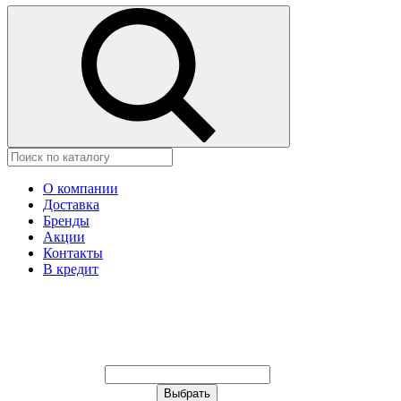
О компании
Доставка
Бренды
Акции
Контакты
В кредит
Ваш город:
Москва
Ваш город:
Москва
Ваш город Щёлково?
Неправильно определили?
Да
Нет
Выберите из списка, или укажите в
строке ниже: