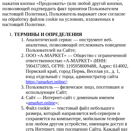
нажатия кнопки «Продолжить» (или любой другой кнопки,
позволяющей подтвердить факт принятия Пользователем
настоящей Политики), Пользователь выражает свое согласие
на обработку файлов cookie на условиях, изложенных в
настоящей Политике.
ТЕРМИНЫ И ОПРЕДЕЛЕНИЯ
Аналитический сервис — инструмент веб-
аналитики, позволяющий отслеживать поведение
Пользователей на Сайте;
ООО «А-МАРКЕТ» — Общество с ограниченной
ответственностью «А-МАРКЕТ» (ИНН:
5904371865, ОГРН: 1195958009488, Адрес: 614002,
Пермский край, город Пермь, Веселая ул., д. 1,
вход отдельный с торца, администратор сайта
https://amarket.online/
;
Пользователь — физическое лицо, посетившее и
использующее Сайт;
Сайт — Интернет-сайт с доменным именем
«
amarket.online
»;
Файл сookie — текстовый файл небольшого
размера, который направляется веб-сервером и
сохраняется на компьютере, мобильном телефоне
или любом другом устройстве, имеющем доступ в
сеть Интернет, при посещении Сайта. Каждый раз