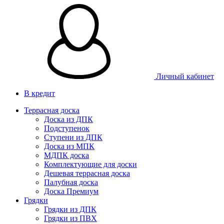
Личный кабинет
В кредит
Террасная доска
Доска из ДПК
Подступенок
Ступени из ДПК
Доска из МПК
МДПК доска
Комплектующие для доски
Дешевая террасная доска
Палубная доска
Доска Премиум
Грядки
Грядки из ДПК
Грядки из ПВХ