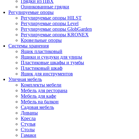
Грядки из ПВХ
Оцинкованные грядки
Регулируемые опоры
Регулируемые опоры HILST
Регулируемые опоры Level
Регулируемые опоры GlobGarden
Регулируемые опоры KRONEX
Кровельные опоры
Системы хранения
Ящик пластиковый
Ящики и сундуки для улицы
Пластиковые шкафы и тумбы
Пластиковый шкаф
Ящик для инструментов
Уличная мебель
Комплекты мебели
Мебель для ресторана
Мебель для кафе
Мебель на балкон
Садовая мебель
Диваны
Кресла
Стулья
Столы
Гамаки