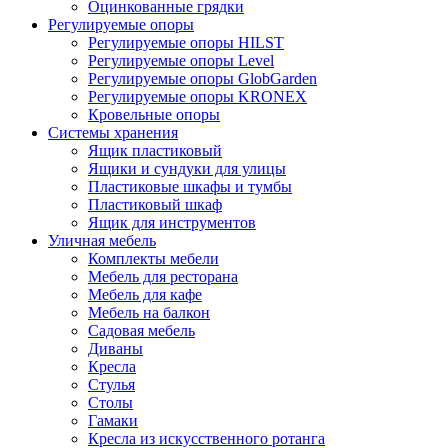
Оцинкованные грядки
Регулируемые опоры
Регулируемые опоры HILST
Регулируемые опоры Level
Регулируемые опоры GlobGarden
Регулируемые опоры KRONEX
Кровельные опоры
Системы хранения
Ящик пластиковый
Ящики и сундуки для улицы
Пластиковые шкафы и тумбы
Пластиковый шкаф
Ящик для инструментов
Уличная мебель
Комплекты мебели
Мебель для ресторана
Мебель для кафе
Мебель на балкон
Садовая мебель
Диваны
Кресла
Стулья
Столы
Гамаки
Кресла из искусственного ротанга