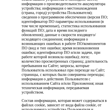
информация о производительности аккумулятора
устройства; информация о местонахождения
(страна, город) устройства Пользователя);
сведения о программном обеспечении (версия ПО;
идентификатор ПО параметры использования (в
том числе временные), статистика использования
функций ПО; дата и время последнего
обновления); данные о скорости входящего/
исходящего соединения; информация о
возникающих ошибках в работе ПО/компонентов
ПО (вид и тип ошибки; время возникновения
ошибки; идентификатор ПО и/или задачи, при
работе которой возникла ошибка); логи;
количество просмотренных страниц; длительность
пребывания на Сайте; запросы, которые
Пользователь использовал при переходе на Сайт;
страницы, с которых были совершены переходы;
информация о действиях Пользователя с
использованием Сайта и/или Приложения; иная
техническая информация, передаваемая
устройством.
Состав информации, которая может содержаться в
файлах cookie, зависит от вида файла cookie, от
используемого устройства Пользователя и