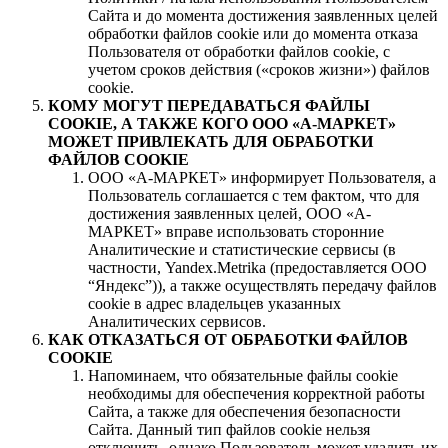
Сайта и до момента достижения заявленных целей
обработки файлов cookie или до момента отказа
Пользователя от обработки файлов cookie, с
учетом сроков действия («сроков жизни») файлов
cookie.
КОМУ МОГУТ ПЕРЕДАВАТЬСЯ ФАЙЛЫ
COOKIE, А ТАКЖЕ КОГО ООО «А-МАРКЕТ»
МОЖЕТ ПРИВЛЕКАТЬ ДЛЯ ОБРАБОТКИ
ФАЙЛОВ COOKIE
ООО «А-МАРКЕТ» информирует Пользователя, а
Пользователь соглашается с тем фактом, что для
достижения заявленных целей, ООО «А-
МАРКЕТ» вправе использовать сторонние
Аналитические и статистические сервисы (в
частности, Yandex.Metrika (предоставляется ООО
“Яндекс”)), а также осуществлять передачу файлов
cookie в адрес владельцев указанных
Аналитических сервисов.
КАК ОТКАЗАТЬСЯ ОТ ОБРАБОТКИ ФАЙЛОВ
COOKIE
Напоминаем, что обязательные файлы cookie
необходимы для обеспечения корректной работы
Сайта, а также для обеспечения безопасности
Сайта. Данный тип файлов cookie нельзя
отключить, однако Пользователь может удалить их