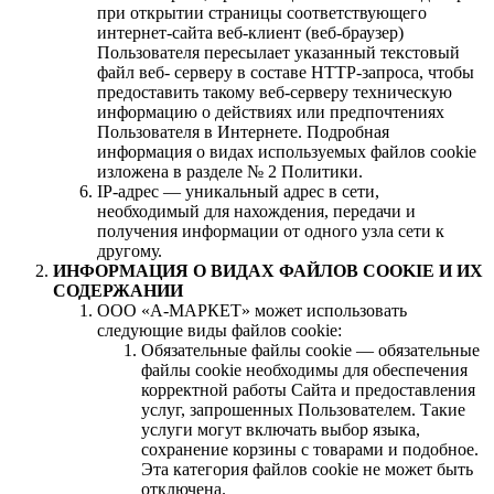
при открытии страницы соответствующего
интернет-сайта веб-клиент (веб-браузер)
Пользователя пересылает указанный текстовый
файл веб- серверу в составе HTTP-запроса, чтобы
предоставить такому веб-серверу техническую
информацию о действиях или предпочтениях
Пользователя в Интернете. Подробная
информация о видах используемых файлов cookie
изложена в разделе № 2 Политики.
IP-адрес — уникальный адрес в сети,
необходимый для нахождения, передачи и
получения информации от одного узла сети к
другому.
ИНФОРМАЦИЯ О ВИДАХ ФАЙЛОВ COOKIE И ИХ
СОДЕРЖАНИИ
ООО «А-МАРКЕТ» может использовать
следующие виды файлов cookie:
Обязательные файлы cookie — обязательные
файлы cookie необходимы для обеспечения
корректной работы Сайта и предоставления
услуг, запрошенных Пользователем. Такие
услуги могут включать выбор языка,
сохранение корзины с товарами и подобное.
Эта категория файлов cookie не может быть
отключена.