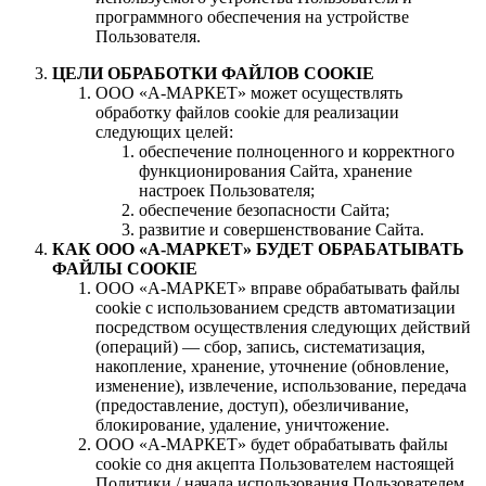
программного обеспечения на устройстве
Пользователя.
ЦЕЛИ ОБРАБОТКИ ФАЙЛОВ COOKIE
ООО «А-МАРКЕТ» может осуществлять
обработку файлов cookie для реализации
следующих целей:
обеспечение полноценного и корректного
функционирования Сайта, хранение
настроек Пользователя;
обеспечение безопасности Сайта;
развитие и совершенствование Сайта.
КАК ООО «А-МАРКЕТ» БУДЕТ ОБРАБАТЫВАТЬ
ФАЙЛЫ COOKIE
ООО «А-МАРКЕТ» вправе обрабатывать файлы
cookie с использованием средств автоматизации
посредством осуществления следующих действий
(операций) — сбор, запись, систематизация,
накопление, хранение, уточнение (обновление,
изменение), извлечение, использование, передача
(предоставление, доступ), обезличивание,
блокирование, удаление, уничтожение.
ООО «А-МАРКЕТ» будет обрабатывать файлы
cookie со дня акцепта Пользователем настоящей
Политики / начала использования Пользователем