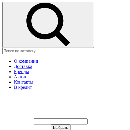
О компании
Доставка
Бренды
Акции
Контакты
В кредит
Ваш город:
Москва
Ваш город:
Москва
Ваш город Щёлково?
Неправильно определили?
Да
Нет
Выберите из списка, или укажите в
строке ниже: