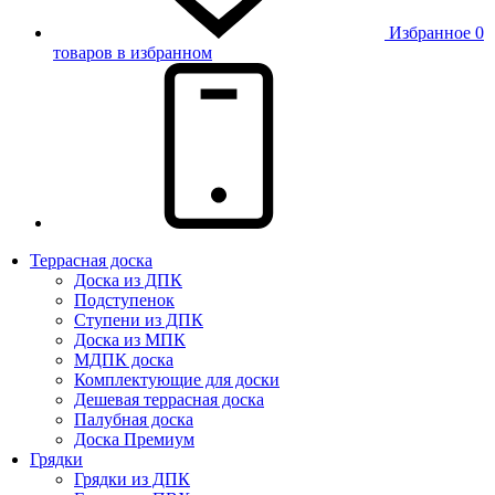
Избранное
0
товаров в избранном
Террасная доска
Доска из ДПК
Подступенок
Ступени из ДПК
Доска из МПК
МДПК доска
Комплектующие для доски
Дешевая террасная доска
Палубная доска
Доска Премиум
Грядки
Грядки из ДПК