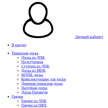
Личный кабинет
В кредит
Террасная доска
Доска из ДПК
Подступенок
Ступени из ДПК
Доска из МПК
МДПК доска
Комплектующие для доски
Дешевая террасная доска
Палубная доска
Доска Премиум
Грядки
Грядки из ДПК
Грядки из ПВХ