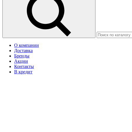
О компании
Доставка
Бренды
Акции
Контакты
В кредит
Москва
Ваш город Щёлково?
Да
Нет