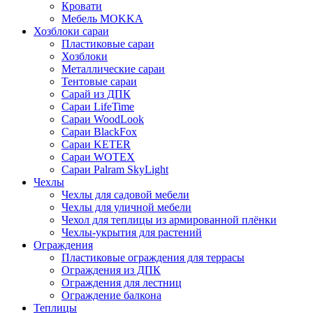
Кровати
Мебель MOKKA
Хозблоки сараи
Пластиковые сараи
Хозблоки
Металлические сараи
Тентовые сараи
Сарай из ДПК
Cараи LifeTime
Cараи WoodLook
Сараи BlackFox
Сараи KETER
Сараи WOTEX
Сараи Palram SkyLight
Чехлы
Чехлы для садовой мебели
Чехлы для уличной мебели
Чехол для теплицы из армированной плёнки
Чехлы-укрытия для растений
Ограждения
Пластиковые ограждения для террасы
Ограждения из ДПК
Ограждения для лестниц
Ограждение балкона
Теплицы