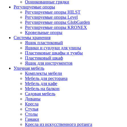
Оцинкованные грядки
Регулируемые опоры
Регулируемые опоры HILST
Регулируемые опоры Level
Регулируемые опоры GlobGarden
Регулируемые опоры KRONEX
Кровельные опоры
Системы хранения
Ящик пластиковый
Ящики и сундуки для улицы
Пластиковые шкафы и тумбы
Пластиковый шкаф
Ящик для инструментов
Уличная мебель
Комплекты мебели
Мебель для ресторана
Мебель для кафе
Мебель на балкон
Садовая мебель
Диваны
Кресла
Стулья
Столы
Гамаки
Кресла из искусственного ротанга