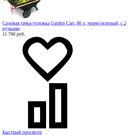
Садовая тачка-тележка Garden Cart, 80 л, черно-зеленый, с 2
ручками
11 760 руб.
Быстрый просмотр