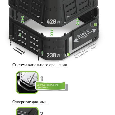
Система капельного орошения
Отверстие для замка