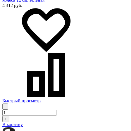
колеса 12 см, зеленая
4 312 руб.
Быстрый просмотр
-
+
В корзину