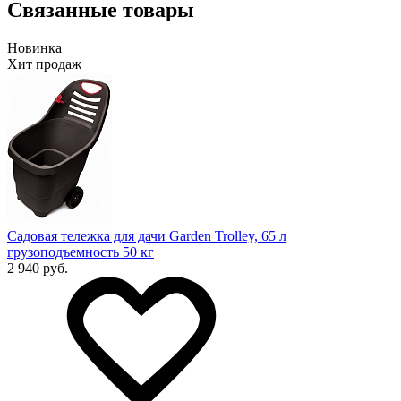
Связанные товары
Новинка
Хит продаж
Садовая тележка для дачи Garden Trolley, 65 л
грузоподъемность 50 кг
2 940 руб.