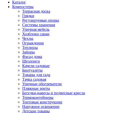
Каталог
Компостеры
Террасная доска
Грядки
Регулируемые опоры
Системы хранения
Уличная мебель
Хозблоки сараи
Чехлы
Ограждения
Теплицы
Заборы
Фасад дома
Шезлонги
Качели садовые
Биотуалеты
Товары для сада
Тачка садовая
Уличные обогреватели
Пляжные зонты
Беседки-навесы и подвесные кресла
Термоконтейнеры
Тентовые конструкции
Наружное освещение
Детские товары