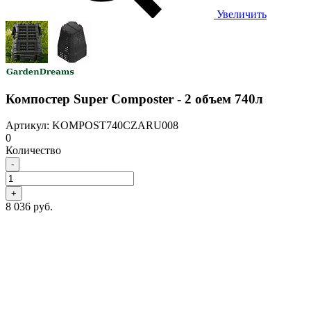
Увеличить
Компостер Super Composter - 2 объем 740л
Артикул: KOMPOST740CZARU008
0
Количество
-
+
8 036 руб.