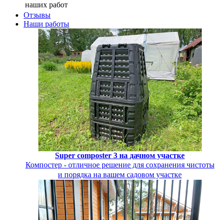
наших работ
Отзывы
Наши работы
Super composter 3 на дачном участке
Компостер - отличное решение для сохранения чистоты
и порядка на вашем садовом участке