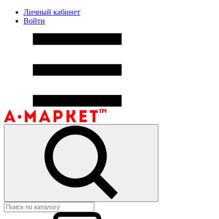
Личный кабинет
Войти