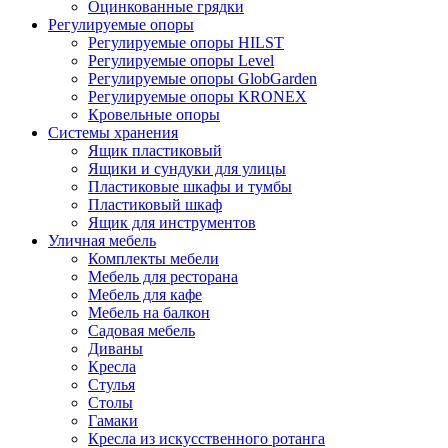
Оцинкованные грядки
Регулируемые опоры
Регулируемые опоры HILST
Регулируемые опоры Level
Регулируемые опоры GlobGarden
Регулируемые опоры KRONEX
Кровельные опоры
Системы хранения
Ящик пластиковый
Ящики и сундуки для улицы
Пластиковые шкафы и тумбы
Пластиковый шкаф
Ящик для инструментов
Уличная мебель
Комплекты мебели
Мебель для ресторана
Мебель для кафе
Мебель на балкон
Садовая мебель
Диваны
Кресла
Стулья
Столы
Гамаки
Кресла из искусственного ротанга