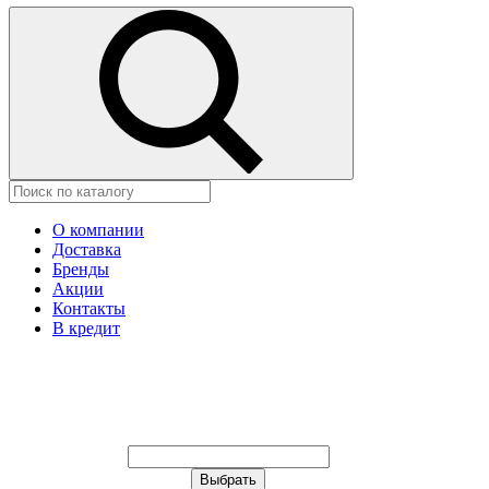
О компании
Доставка
Бренды
Акции
Контакты
В кредит
Ваш город:
Москва
Ваш город:
Москва
Ваш город Щёлково?
Неправильно определили?
Да
Нет
Выберите из списка, или укажите в
строке ниже: