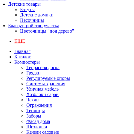
Детские товары
Батуты
Детские домики
Песочницы
Благоустройство участка
Цветочницы "под дерево"
ЕЩЕ
Главная
Каталог
Компостеры
Террасная доска
Грядки
Регулируемые опоры
Системы хранения
Уличная мебель
Хозблоки сараи
Чехлы
Ограждения
Теплицы
Заборы
Фасад дома
Шезлонги
Качели садовые