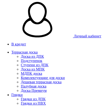
Личный кабинет
В кредит
Террасная доска
Доска из ДПК
Подступенок
Ступени из ДПК
Доска из МПК
МДПК доска
Комплектующие для доски
Дешевая террасная доска
Палубная доска
Доска Премиум
Грядки
Грядки из ДПК
Грядки из ПВХ