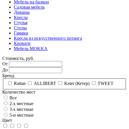
Мебель на балкон
Садовая мебель
Диваны
Кресла
Стулья
Столы
Гамаки
Кресла из искусственного ротанга
Кровати
Мебель MOKKA
Стоимость, руб.
От
До
Бренд
Rattan
ALLIBERT
Keter (Кетер)
TWEET
Количество мест
Все
2-х местные
3-х местные
5-и местные
Цвет