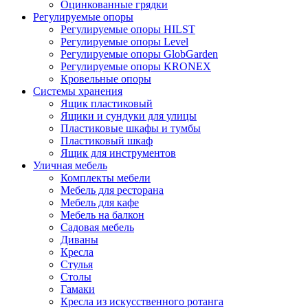
Оцинкованные грядки
Регулируемые опоры
Регулируемые опоры HILST
Регулируемые опоры Level
Регулируемые опоры GlobGarden
Регулируемые опоры KRONEX
Кровельные опоры
Системы хранения
Ящик пластиковый
Ящики и сундуки для улицы
Пластиковые шкафы и тумбы
Пластиковый шкаф
Ящик для инструментов
Уличная мебель
Комплекты мебели
Мебель для ресторана
Мебель для кафе
Мебель на балкон
Садовая мебель
Диваны
Кресла
Стулья
Столы
Гамаки
Кресла из искусственного ротанга