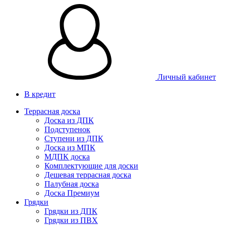
Личный кабинет
В кредит
Террасная доска
Доска из ДПК
Подступенок
Ступени из ДПК
Доска из МПК
МДПК доска
Комплектующие для доски
Дешевая террасная доска
Палубная доска
Доска Премиум
Грядки
Грядки из ДПК
Грядки из ПВХ