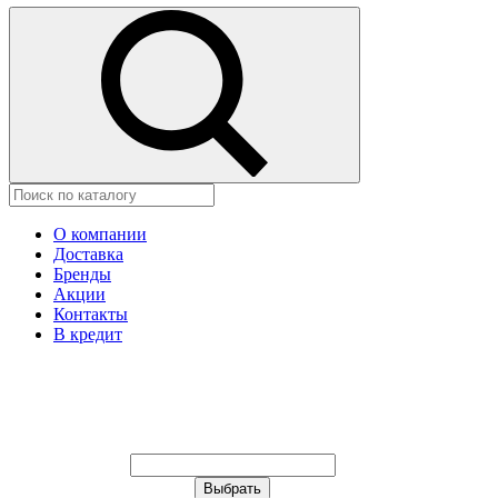
О компании
Доставка
Бренды
Акции
Контакты
В кредит
Ваш город:
Москва
Ваш город:
Москва
Ваш город Щёлково?
Неправильно определили?
Да
Нет
Выберите из списка, или укажите в
строке ниже: