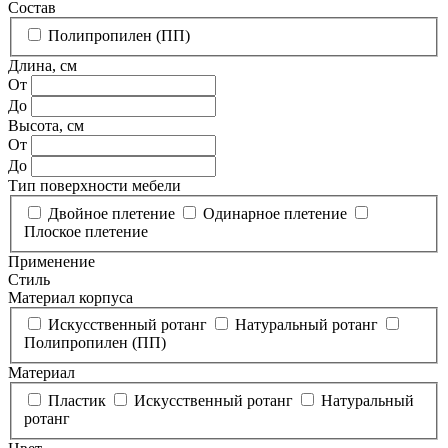
Состав
Полипропилен (ПП)
Длина, см
От
До
Высота, см
От
До
Тип поверхности мебели
Двойное плетение
Одинарное плетение
Плоское плетение
Применение
Стиль
Материал корпуса
Искусственный ротанг
Натуральный ротанг
Полипропилен (ПП)
Материал
Пластик
Искусственный ротанг
Натуральный
ротанг