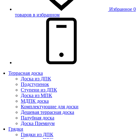
Избранное
0
товаров в избранном
Террасная доска
Доска из ДПК
Подступенок
Ступени из ДПК
Доска из МПК
МДПК доска
Комплектующие для доски
Дешевая террасная доска
Палубная доска
Доска Премиум
Грядки
Грядки из ДПК