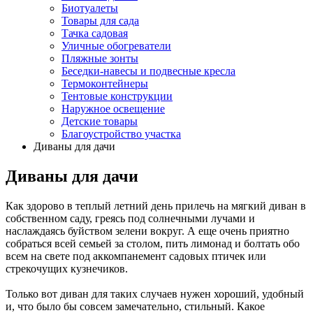
Биотуалеты
Товары для сада
Тачка садовая
Уличные обогреватели
Пляжные зонты
Беседки-навесы и подвесные кресла
Термоконтейнеры
Тентовые конструкции
Наружное освещение
Детские товары
Благоустройство участка
Диваны для дачи
Диваны для дачи
Как здорово в теплый летний день прилечь на мягкий диван в
собственном саду, греясь под солнечными лучами и
наслаждаясь буйством зелени вокруг. А еще очень приятно
собраться всей семьей за столом, пить лимонад и болтать обо
всем на свете под аккомпанемент садовых птичек или
стрекочущих кузнечиков.
Только вот диван для таких случаев нужен хороший, удобный
и, что было бы совсем замечательно, стильный. Какое