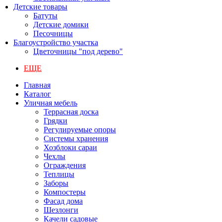
Детские товары
Батуты
Детские домики
Песочницы
Благоустройство участка
Цветочницы "под дерево"
ЕЩЕ
Главная
Каталог
Уличная мебель
Террасная доска
Грядки
Регулируемые опоры
Системы хранения
Хозблоки сараи
Чехлы
Ограждения
Теплицы
Заборы
Компостеры
Фасад дома
Шезлонги
Качели садовые