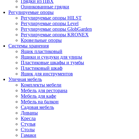
Грядки из ПВХ
Оцинкованные грядки
Регулируемые опоры
Регулируемые опоры HILST
Регулируемые опоры Level
Регулируемые опоры GlobGarden
Регулируемые опоры KRONEX
Кровельные опоры
Системы хранения
Ящик пластиковый
Ящики и сундуки для улицы
Пластиковые шкафы и тумбы
Пластиковый шкаф
Ящик для инструментов
Уличная мебель
Комплекты мебели
Мебель для ресторана
Мебель для кафе
Мебель на балкон
Садовая мебель
Диваны
Кресла
Стулья
Столы
Гамаки