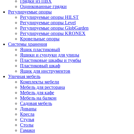
Грядки из ПВХ
Оцинкованные грядки
Регулируемые опоры
Регулируемые опоры HILST
Регулируемые опоры Level
Регулируемые опоры GlobGarden
Регулируемые опоры KRONEX
Кровельные опоры
Системы хранения
Ящик пластиковый
Ящики и сундуки для улицы
Пластиковые шкафы и тумбы
Пластиковый шкаф
Ящик для инструментов
Уличная мебель
Комплекты мебели
Мебель для ресторана
Мебель для кафе
Мебель на балкон
Садовая мебель
Диваны
Кресла
Стулья
Столы
Гамаки