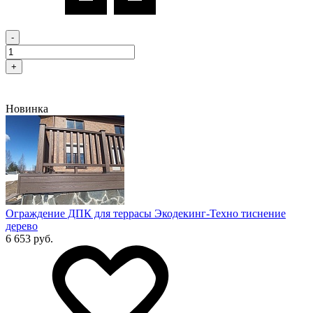
-
+
Новинка
Ограждение ДПК для террасы Экодекинг-Техно тиснение
дерево
6 653 руб.