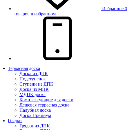
Избранное
0
товаров в избранном
Террасная доска
Доска из ДПК
Подступенок
Ступени из ДПК
Доска из МПК
МДПК доска
Комплектующие для доски
Дешевая террасная доска
Палубная доска
Доска Премиум
Грядки
Грядки из ДПК