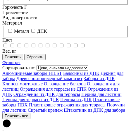
Горючесть Г
Применение
Вид поверхности
Материал
Металл
ДПК
Цвет
Вес, кг
Фильтры
Сортировать по:
Алюминиевые заборы HILST
Балясины из ДПК
Декинг для
забора
Древесно-полимерный композит
Заборы из ДПК
Клипсы монтажные
Ограждение балкона
Ограждения для
лестниц
Ограждения для террасы из ДПК
Ограждения из
ДПК
Ограждения из ДПК для террасы
Перила для лестниц
Перила для террасы из ДПК
Перила из ДПК
Пластиковые
заборы ПВХ
Пластиковые ограждения для террасы
Поручни
для лестниц
Скрытый крепеж
Штакетник из ДПК для забора
Показать все