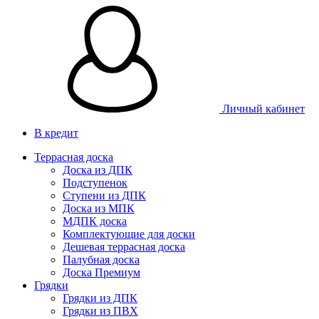
Личный кабинет
В кредит
Террасная доска
Доска из ДПК
Подступенок
Ступени из ДПК
Доска из МПК
МДПК доска
Комплектующие для доски
Дешевая террасная доска
Палубная доска
Доска Премиум
Грядки
Грядки из ДПК
Грядки из ПВХ