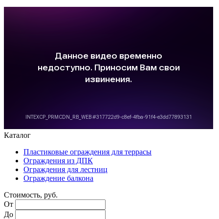
Каталог
Пластиковые ограждения для террасы
Ограждения из ДПК
Ограждения для лестниц
Ограждение балкона
Стоимость, руб.
От
До