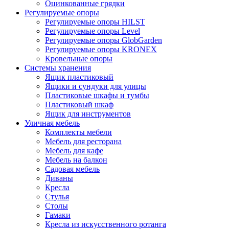
Оцинкованные грядки
Регулируемые опоры
Регулируемые опоры HILST
Регулируемые опоры Level
Регулируемые опоры GlobGarden
Регулируемые опоры KRONEX
Кровельные опоры
Системы хранения
Ящик пластиковый
Ящики и сундуки для улицы
Пластиковые шкафы и тумбы
Пластиковый шкаф
Ящик для инструментов
Уличная мебель
Комплекты мебели
Мебель для ресторана
Мебель для кафе
Мебель на балкон
Садовая мебель
Диваны
Кресла
Стулья
Столы
Гамаки
Кресла из искусственного ротанга