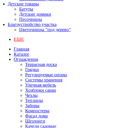
Детские товары
Батуты
Детские домики
Песочницы
Благоустройство участка
Цветочницы "под дерево"
ЕЩЕ
Главная
Каталог
Ограждения
Террасная доска
Грядки
Регулируемые опоры
Системы хранения
Уличная мебель
Хозблоки сараи
Чехлы
Теплицы
Заборы
Компостеры
Фасад дома
Шезлонги
Качели садовые