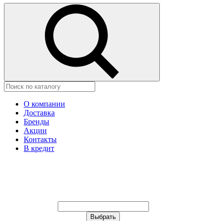
О компании
Доставка
Бренды
Акции
Контакты
В кредит
Ваш город:
Москва
Ваш город:
Москва
Ваш город Щёлково?
Неправильно определили?
Да
Нет
Выберите из списка, или укажите в
строке ниже: