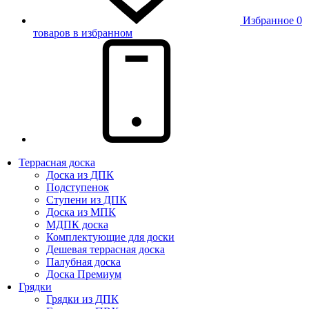
Избранное
0
товаров в избранном
Террасная доска
Доска из ДПК
Подступенок
Ступени из ДПК
Доска из МПК
МДПК доска
Комплектующие для доски
Дешевая террасная доска
Палубная доска
Доска Премиум
Грядки
Грядки из ДПК