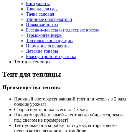
Биотуалеты
Товары для сада
Тачка садовая
Уличные обогреватели
Пляжные зонты
Беседки-навесы и подвесные кресла
Термоконтейнеры
Тентовые конструкции
Наружное освещение
Детские товары
Благоустройство участка
Тент для теплицы
Тент для теплицы
Преимущества тентов:
Прочный светорассеивающий тент или чехол - в 2 раза
больше урожая!
Сборка и установка всего за 2-3 часа
Никаких проблем зимой - тент легко убирается, земля
под снегом не промерзает!
Тент упакован в коробку или сумку, которые легко
перевозятся в легковом автомобиле