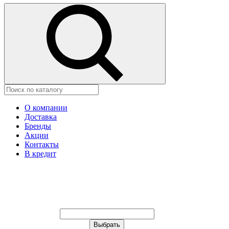
О компании
Доставка
Бренды
Акции
Контакты
В кредит
Ваш город:
Москва
Ваш город:
Москва
Ваш город Щёлково?
Неправильно определили?
Да
Нет
Выберите из списка, или укажите в
строке ниже: