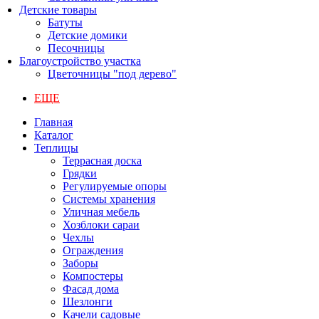
Детские товары
Батуты
Детские домики
Песочницы
Благоустройство участка
Цветочницы "под дерево"
ЕЩЕ
Главная
Каталог
Теплицы
Террасная доска
Грядки
Регулируемые опоры
Системы хранения
Уличная мебель
Хозблоки сараи
Чехлы
Ограждения
Заборы
Компостеры
Фасад дома
Шезлонги
Качели садовые