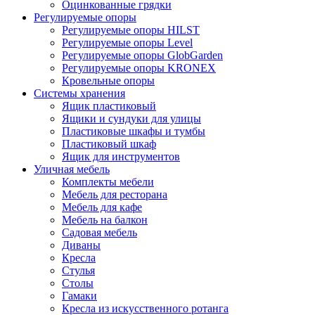
Оцинкованные грядки
Регулируемые опоры
Регулируемые опоры HILST
Регулируемые опоры Level
Регулируемые опоры GlobGarden
Регулируемые опоры KRONEX
Кровельные опоры
Системы хранения
Ящик пластиковый
Ящики и сундуки для улицы
Пластиковые шкафы и тумбы
Пластиковый шкаф
Ящик для инструментов
Уличная мебель
Комплекты мебели
Мебель для ресторана
Мебель для кафе
Мебель на балкон
Садовая мебель
Диваны
Кресла
Стулья
Столы
Гамаки
Кресла из искусственного ротанга