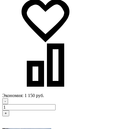
Экономия:
1 150 руб.
-
+