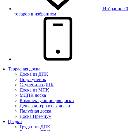
Избранное
0
товаров в избранном
Террасная доска
Доска из ДПК
Подступенок
Ступени из ДПК
Доска из МПК
МДПК доска
Комплектующие для доски
Дешевая террасная доска
Палубная доска
Доска Премиум
Грядки
Грядки из ДПК