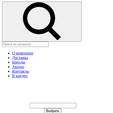
О компании
Доставка
Бренды
Акции
Контакты
В кредит
Ваш город:
Москва
Ваш город:
Москва
Ваш город Щёлково?
Неправильно определили?
Да
Нет
Выберите из списка, или укажите в
строке ниже: