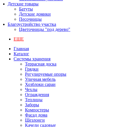
Детские товары
Батуты
Детские домики
Песочницы
Благоустройство участка
Цветочницы "под дерево"
ЕЩЕ
Главная
Каталог
Системы хранения
Террасная доска
Грядки
Регулируемые опоры
Уличная мебель
Хозблоки сараи
Чехлы
Ограждения
Теплицы
Заборы
Компостеры
Фасад дома
Шезлонги
Качели садовые