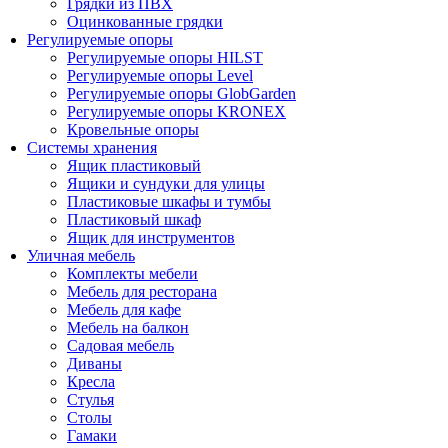
Грядки из ПВХ
Оцинкованные грядки
Регулируемые опоры
Регулируемые опоры HILST
Регулируемые опоры Level
Регулируемые опоры GlobGarden
Регулируемые опоры KRONEX
Кровельные опоры
Системы хранения
Ящик пластиковый
Ящики и сундуки для улицы
Пластиковые шкафы и тумбы
Пластиковый шкаф
Ящик для инструментов
Уличная мебель
Комплекты мебели
Мебель для ресторана
Мебель для кафе
Мебель на балкон
Садовая мебель
Диваны
Кресла
Стулья
Столы
Гамаки