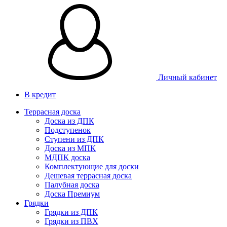
Личный кабинет
В кредит
Террасная доска
Доска из ДПК
Подступенок
Ступени из ДПК
Доска из МПК
МДПК доска
Комплектующие для доски
Дешевая террасная доска
Палубная доска
Доска Премиум
Грядки
Грядки из ДПК
Грядки из ПВХ