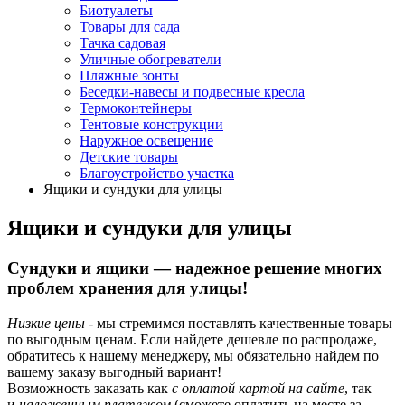
Биотуалеты
Товары для сада
Тачка садовая
Уличные обогреватели
Пляжные зонты
Беседки-навесы и подвесные кресла
Термоконтейнеры
Тентовые конструкции
Наружное освещение
Детские товары
Благоустройство участка
Ящики и сундуки для улицы
Ящики и сундуки для улицы
Сундуки и ящики — надежное решение многих
проблем хранения для улицы!
Низкие цены
- мы стремимся поставлять качественные товары
по выгодным ценам. Если найдете дешевле по распродаже,
обратитесь к нашему менеджеру, мы обязательно найдем по
вашему заказу выгодный вариант!
Возможность заказать как
с оплатой картой на сайте
, так
и
наложенным платежом
(сможете оплатить на месте за