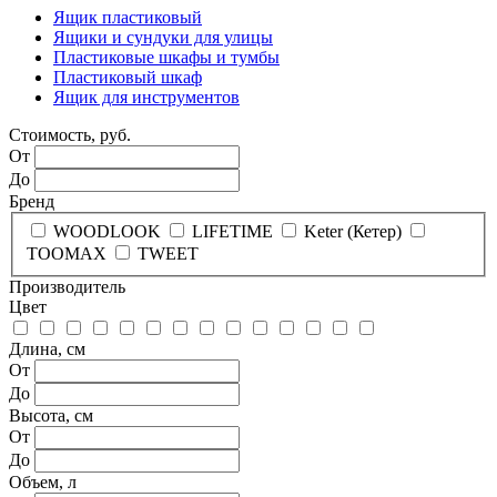
Ящик пластиковый
Ящики и сундуки для улицы
Пластиковые шкафы и тумбы
Пластиковый шкаф
Ящик для инструментов
Стоимость, руб.
От
До
Бренд
WOODLOOK
LIFETIME
Keter (Кетер)
TOOMAX
TWEET
Производитель
Цвет
Длина, см
От
До
Высота, см
От
До
Объем, л