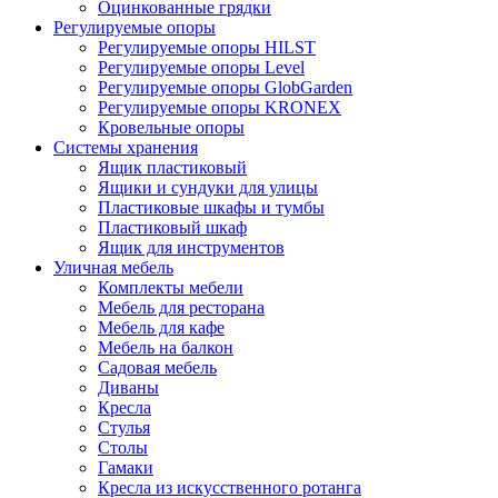
Оцинкованные грядки
Регулируемые опоры
Регулируемые опоры HILST
Регулируемые опоры Level
Регулируемые опоры GlobGarden
Регулируемые опоры KRONEX
Кровельные опоры
Системы хранения
Ящик пластиковый
Ящики и сундуки для улицы
Пластиковые шкафы и тумбы
Пластиковый шкаф
Ящик для инструментов
Уличная мебель
Комплекты мебели
Мебель для ресторана
Мебель для кафе
Мебель на балкон
Садовая мебель
Диваны
Кресла
Стулья
Столы
Гамаки
Кресла из искусственного ротанга