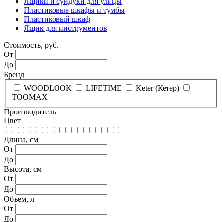
Ящики и сундуки для улицы
Пластиковые шкафы и тумбы
Пластиковый шкаф
Ящик для инструментов
Стоимость, руб.
От
До
Бренд
WOODLOOK
LIFETIME
Keter (Кетер)
TOOMAX
Производитель
Цвет
Длина, см
От
До
Высота, см
От
До
Объем, л
От
До