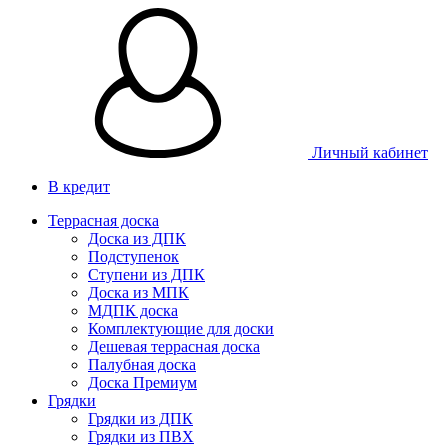
Личный кабинет
В кредит
Террасная доска
Доска из ДПК
Подступенок
Ступени из ДПК
Доска из МПК
МДПК доска
Комплектующие для доски
Дешевая террасная доска
Палубная доска
Доска Премиум
Грядки
Грядки из ДПК
Грядки из ПВХ