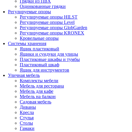
Грядки из ПВХ
Оцинкованные грядки
Регулируемые опоры
Регулируемые опоры HILST
Регулируемые опоры Level
Регулируемые опоры GlobGarden
Регулируемые опоры KRONEX
Кровельные опоры
Системы хранения
Ящик пластиковый
Ящики и сундуки для улицы
Пластиковые шкафы и тумбы
Пластиковый шкаф
Ящик для инструментов
Уличная мебель
Комплекты мебели
Мебель для ресторана
Мебель для кафе
Мебель на балкон
Садовая мебель
Диваны
Кресла
Стулья
Столы
Гамаки