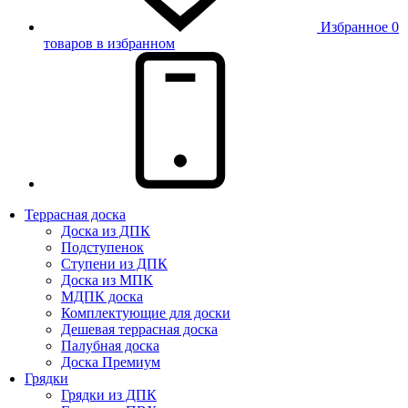
Избранное
0
товаров в избранном
Террасная доска
Доска из ДПК
Подступенок
Ступени из ДПК
Доска из МПК
МДПК доска
Комплектующие для доски
Дешевая террасная доска
Палубная доска
Доска Премиум
Грядки
Грядки из ДПК