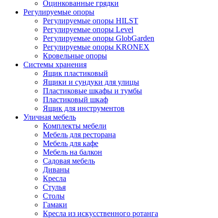
Оцинкованные грядки
Регулируемые опоры
Регулируемые опоры HILST
Регулируемые опоры Level
Регулируемые опоры GlobGarden
Регулируемые опоры KRONEX
Кровельные опоры
Системы хранения
Ящик пластиковый
Ящики и сундуки для улицы
Пластиковые шкафы и тумбы
Пластиковый шкаф
Ящик для инструментов
Уличная мебель
Комплекты мебели
Мебель для ресторана
Мебель для кафе
Мебель на балкон
Садовая мебель
Диваны
Кресла
Стулья
Столы
Гамаки
Кресла из искусственного ротанга