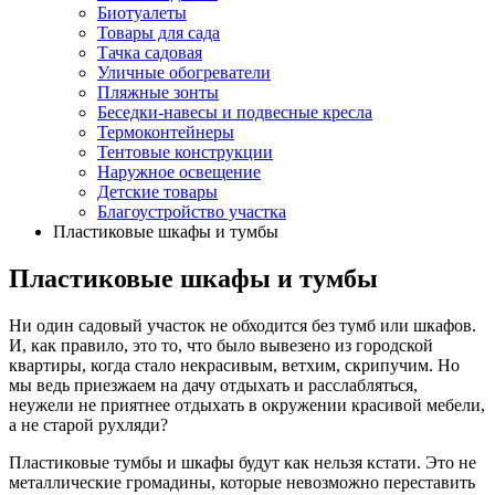
Биотуалеты
Товары для сада
Тачка садовая
Уличные обогреватели
Пляжные зонты
Беседки-навесы и подвесные кресла
Термоконтейнеры
Тентовые конструкции
Наружное освещение
Детские товары
Благоустройство участка
Пластиковые шкафы и тумбы
Пластиковые шкафы и тумбы
Ни один садовый участок не обходится без тумб или шкафов.
И, как правило, это то, что было вывезено из городской
квартиры, когда стало некрасивым, ветхим, скрипучим. Но
мы ведь приезжаем на дачу отдыхать и расслабляться,
неужели не приятнее отдыхать в окружении красивой мебели,
а не старой рухляди?
Пластиковые тумбы и шкафы будут как нельзя кстати. Это не
металлические громадины, которые невозможно переставить