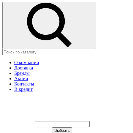
О компании
Доставка
Бренды
Акции
Контакты
В кредит
Ваш город:
Москва
Ваш город:
Москва
Ваш город Щёлково?
Неправильно определили?
Да
Нет
Выберите из списка, или укажите в
строке ниже: