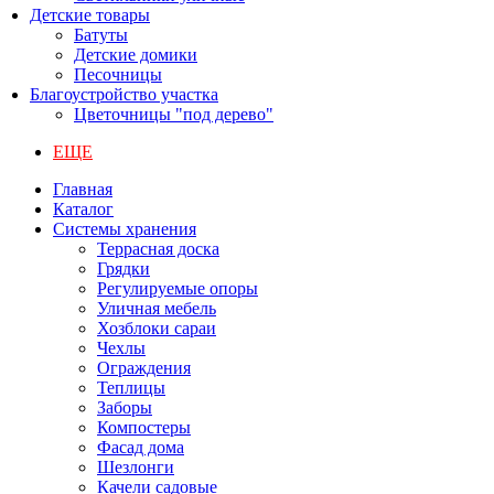
Детские товары
Батуты
Детские домики
Песочницы
Благоустройство участка
Цветочницы "под дерево"
ЕЩЕ
Главная
Каталог
Системы хранения
Террасная доска
Грядки
Регулируемые опоры
Уличная мебель
Хозблоки сараи
Чехлы
Ограждения
Теплицы
Заборы
Компостеры
Фасад дома
Шезлонги
Качели садовые