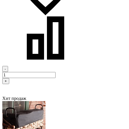
-
+
Хит продаж