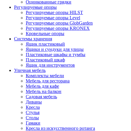
Оцинкованные грядки
Регулируемые опоры
Регулируемые опоры HILST
Регулируемые опоры Level
Регулируемые опоры GlobGarden
Регулируемые опоры KRONEX
Кровельные опоры
Системы хранения
Ящик пластиковый
Ящики и сундуки для улицы
Пластиковые шкафы и тумбы
Пластиковый шкаф
Ящик для инструментов
Уличная мебель
Комплекты мебели
Мебель для ресторана
Мебель для кафе
Мебель на балкон
Садовая мебель
Диваны
Кресла
Стулья
Столы
Гамаки
Кресла из искусственного ротанга