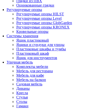
Грядки из ПВХ
Оцинкованные грядки
Регулируемые опоры
Регулируемые опоры HILST
Регулируемые опоры Level
Регулируемые опоры GlobGarden
Регулируемые опоры KRONEX
Кровельные опоры
Системы хранения
Ящик пластиковый
Ящики и сундуки для улицы
Пластиковые шкафы и тумбы
Пластиковый шкаф
Ящик для инструментов
Уличная мебель
Комплекты мебели
Мебель для ресторана
Мебель для кафе
Мебель на балкон
Садовая мебель
Диваны
Кресла
Стулья
Столы
Гамаки