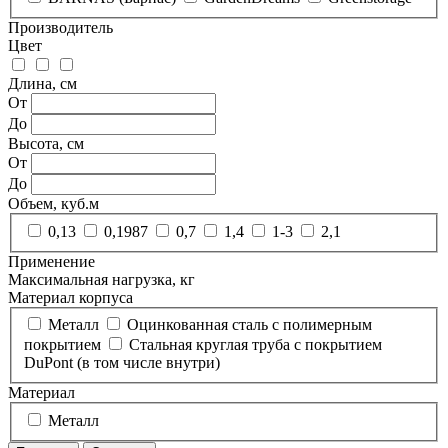
Производитель
Цвет
Длина, см
От
До
Высота, см
От
До
Объем, куб.м
0,13
0,1987
0,7
1,4
1-3
2,1
Применение
Максимальная нагрузка, кг
Материал корпуса
Металл
Оцинкованная сталь с полимерным
покрытием
Стальная круглая труба с покрытием
DuPont (в том числе внутри)
Материал
Металл