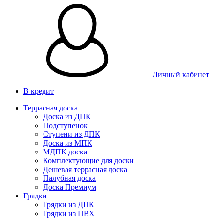
Личный кабинет
В кредит
Террасная доска
Доска из ДПК
Подступенок
Ступени из ДПК
Доска из МПК
МДПК доска
Комплектующие для доски
Дешевая террасная доска
Палубная доска
Доска Премиум
Грядки
Грядки из ДПК
Грядки из ПВХ