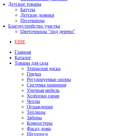
Детские товары
Батуты
Детские домики
Песочницы
Благоустройство участка
Цветочницы "под дерево"
ЕЩЕ
Главная
Каталог
Товары для сада
Террасная доска
Грядки
Регулируемые опоры
Системы хранения
Уличная мебель
Хозблоки сараи
Чехлы
Ограждения
Теплицы
Заборы
Компостеры
Фасад дома
Шезлонги