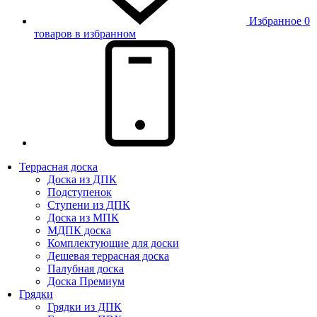
Избранное
0
товаров в избранном
Террасная доска
Доска из ДПК
Подступенок
Ступени из ДПК
Доска из МПК
МДПК доска
Комплектующие для доски
Дешевая террасная доска
Палубная доска
Доска Премиум
Грядки
Грядки из ДПК