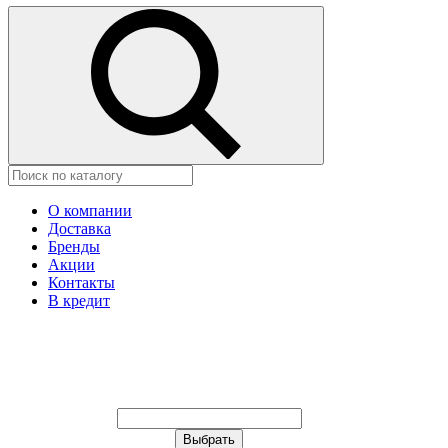
О компании
Доставка
Бренды
Акции
Контакты
В кредит
Ваш город:
Москва
Ваш город:
Москва
Ваш город Щёлково?
Неправильно определили?
Да
Нет
Выберите из списка, или укажите в
строке ниже: