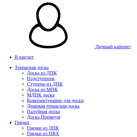
Личный кабинет
В кредит
Террасная доска
Доска из ДПК
Подступенок
Ступени из ДПК
Доска из МПК
МДПК доска
Комплектующие для доски
Дешевая террасная доска
Палубная доска
Доска Премиум
Грядки
Грядки из ДПК
Грядки из ПВХ