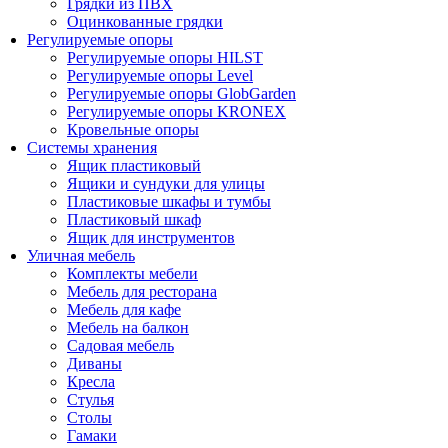
Грядки из ПВХ
Оцинкованные грядки
Регулируемые опоры
Регулируемые опоры HILST
Регулируемые опоры Level
Регулируемые опоры GlobGarden
Регулируемые опоры KRONEX
Кровельные опоры
Системы хранения
Ящик пластиковый
Ящики и сундуки для улицы
Пластиковые шкафы и тумбы
Пластиковый шкаф
Ящик для инструментов
Уличная мебель
Комплекты мебели
Мебель для ресторана
Мебель для кафе
Мебель на балкон
Садовая мебель
Диваны
Кресла
Стулья
Столы
Гамаки