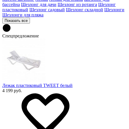
бассейна
Шезлонг для дачи
Шезлонг из ротанга
Шезлонг
пластиковый
Шезлонг садовый
Шезлонг складной
Шезлонги
Шезлонги для пляжа
Показать все
Спецпредложение
Лежак пластиковый TWEET белый
4 199 руб.