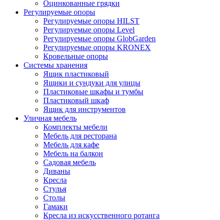
Оцинкованные грядки
Регулируемые опоры
Регулируемые опоры HILST
Регулируемые опоры Level
Регулируемые опоры GlobGarden
Регулируемые опоры KRONEX
Кровельные опоры
Системы хранения
Ящик пластиковый
Ящики и сундуки для улицы
Пластиковые шкафы и тумбы
Пластиковый шкаф
Ящик для инструментов
Уличная мебель
Комплекты мебели
Мебель для ресторана
Мебель для кафе
Мебель на балкон
Садовая мебель
Диваны
Кресла
Стулья
Столы
Гамаки
Кресла из искусственного ротанга