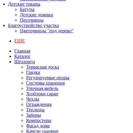
Детские товары
Батуты
Детские домики
Песочницы
Благоустройство участка
Цветочницы "под дерево"
ЕЩЕ
Главная
Каталог
Шезлонги
Террасная доска
Грядки
Регулируемые опоры
Системы хранения
Уличная мебель
Хозблоки сараи
Чехлы
Ограждения
Теплицы
Заборы
Компостеры
Фасад дома
Качели садовые