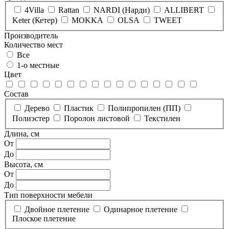
4Villa
Rattan
NARDI (Нарди)
ALLIBERT
Keter (Кетер)
MOKKA
OLSA
TWEET
Производитель
Количество мест
Все
1-о местные
Цвет
Состав
Дерево
Пластик
Полипропилен (ПП)
Полиэстер
Поролон листовой
Текстилен
Длина, см
От
До
Высота, см
От
До
Тип поверхности мебели
Двойное плетение
Одинарное плетение
Плоское плетение