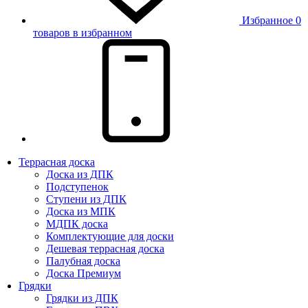
Избранное
0
товаров в избранном
Террасная доска
Доска из ДПК
Подступенок
Ступени из ДПК
Доска из МПК
МДПК доска
Комплектующие для доски
Дешевая террасная доска
Палубная доска
Доска Премиум
Грядки
Грядки из ДПК