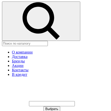
О компании
Доставка
Бренды
Акции
Контакты
В кредит
Ваш город:
Москва
Ваш город:
Москва
Ваш город Щёлково?
Неправильно определили?
Да
Нет
Выберите из списка, или укажите в
строке ниже: