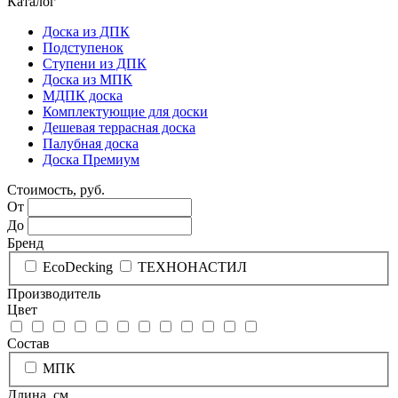
Каталог
Доска из ДПК
Подступенок
Ступени из ДПК
Доска из МПК
МДПК доска
Комплектующие для доски
Дешевая террасная доска
Палубная доска
Доска Премиум
Стоимость, руб.
От
До
Бренд
EcoDecking
ТЕХНОНАСТИЛ
Производитель
Цвет
Состав
МПК
Длина, см