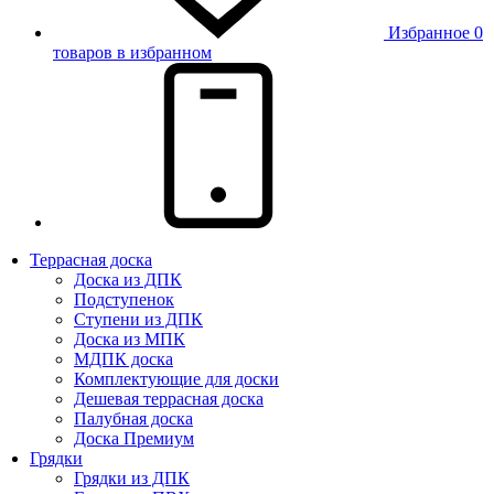
Избранное
0
товаров в избранном
Террасная доска
Доска из ДПК
Подступенок
Ступени из ДПК
Доска из МПК
МДПК доска
Комплектующие для доски
Дешевая террасная доска
Палубная доска
Доска Премиум
Грядки
Грядки из ДПК