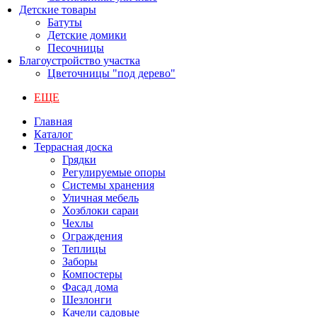
Детские товары
Батуты
Детские домики
Песочницы
Благоустройство участка
Цветочницы "под дерево"
ЕЩЕ
Главная
Каталог
Террасная доска
Грядки
Регулируемые опоры
Системы хранения
Уличная мебель
Хозблоки сараи
Чехлы
Ограждения
Теплицы
Заборы
Компостеры
Фасад дома
Шезлонги
Качели садовые