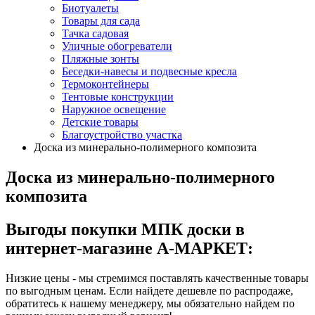
Биотуалеты
Товары для сада
Тачка садовая
Уличные обогреватели
Пляжные зонты
Беседки-навесы и подвесные кресла
Термоконтейнеры
Тентовые конструкции
Наружное освещение
Детские товары
Благоустройство участка
Доска из минерально-полимерного композита
Доска из минерально-полимерного
композита
Выгоды покупки МПК доски в
интернет-магазине А-МАРКЕТ:
Низкие цены - мы стремимся поставлять качественные товары
по выгодным ценам. Если найдете дешевле по распродаже,
обратитесь к нашему менеджеру, мы обязательно найдем по