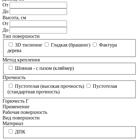
От
До
Высота, см
От
До
Тип поверхности
3D тиснение
Гладкая (брашинг)
Фактура
дерева
Метод крепления
Шовная - с пазом (кляймер)
Прочность
Пустотелая (высокая прочность)
Пустотелая
(стандартная прочность)
Горючесть Г
Применение
Рабочая поверхность
Вид поверхности
Материал
ДПК