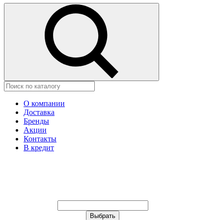
О компании
Доставка
Бренды
Акции
Контакты
В кредит
Ваш город:
Москва
Ваш город:
Москва
Ваш город Щёлково?
Неправильно определили?
Да
Нет
Выберите из списка, или укажите в
строке ниже: