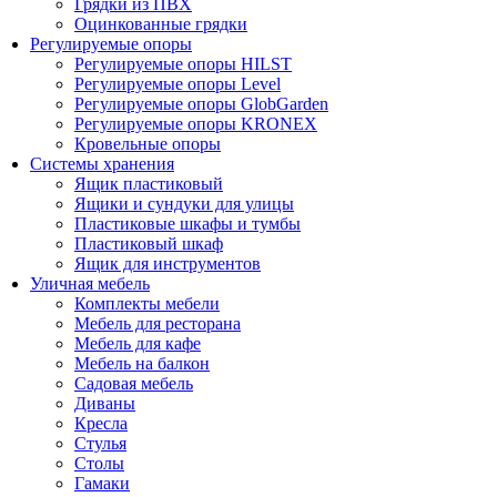
Грядки из ПВХ
Оцинкованные грядки
Регулируемые опоры
Регулируемые опоры HILST
Регулируемые опоры Level
Регулируемые опоры GlobGarden
Регулируемые опоры KRONEX
Кровельные опоры
Системы хранения
Ящик пластиковый
Ящики и сундуки для улицы
Пластиковые шкафы и тумбы
Пластиковый шкаф
Ящик для инструментов
Уличная мебель
Комплекты мебели
Мебель для ресторана
Мебель для кафе
Мебель на балкон
Садовая мебель
Диваны
Кресла
Стулья
Столы
Гамаки