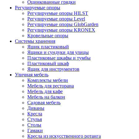
Оцинкованные грядки
Регулируемые опоры
Регулируемые опоры HILST
Регулируемые опоры Level
Регулируемые опоры GlobGarden
Регулируемые опоры KRONEX
Кровельные опоры
Системы хранения
Ящик пластиковый
Ящики и сундуки для улицы
Пластиковые шкафы и тумбы
Пластиковый шкаф
Ящик для инструментов
Уличная мебель
Комплекты мебели
Мебель для ресторана
Мебель для кафе
Мебель на балкон
Садовая мебель
Диваны
Кресла
Стулья
Столы
Гамаки
Кресла из искусственного ротанга