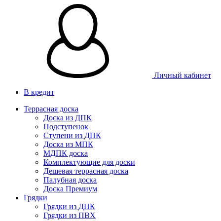
Личный кабинет
В кредит
Террасная доска
Доска из ДПК
Подступенок
Ступени из ДПК
Доска из МПК
МДПК доска
Комплектующие для доски
Дешевая террасная доска
Палубная доска
Доска Премиум
Грядки
Грядки из ДПК
Грядки из ПВХ