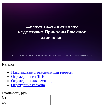
Каталог
Пластиковые ограждения для террасы
Ограждения из ДПК
Ограждения для лестниц
Ограждение балкона
Стоимость, руб.
От
До