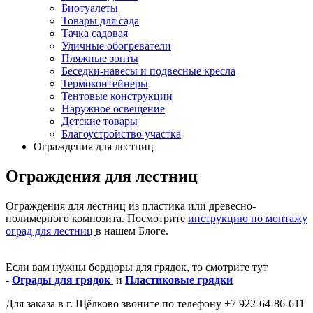
Биотуалеты
Товары для сада
Тачка садовая
Уличные обогреватели
Пляжные зонты
Беседки-навесы и подвесные кресла
Термоконтейнеры
Тентовые конструкции
Наружное освещение
Детские товары
Благоустройство участка
Ограждения для лестниц
Ограждения для лестниц
Ограждения для лестниц из пластика или древесно-
полимерного композита. Посмотрите
инструкцию по монтажу
оград для лестниц
в нашем Блоге.
Если вам нужны бордюры для грядок, то смотрите тут
-
Ограды для грядок
и
Пластиковые грядки
Для заказа в г. Щёлково звоните по телефону +7 922-64-86-611