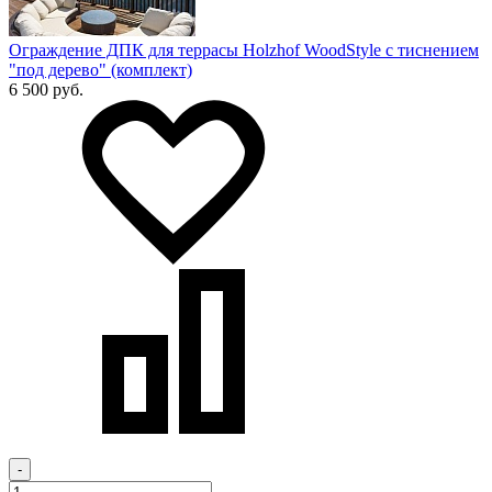
Ограждение ДПК для террасы Holzhof WoodStyle с тиснением
"под дерево" (комплект)
6 500 руб.
-