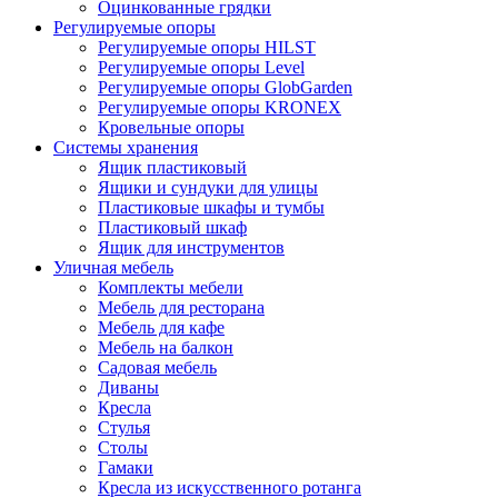
Оцинкованные грядки
Регулируемые опоры
Регулируемые опоры HILST
Регулируемые опоры Level
Регулируемые опоры GlobGarden
Регулируемые опоры KRONEX
Кровельные опоры
Системы хранения
Ящик пластиковый
Ящики и сундуки для улицы
Пластиковые шкафы и тумбы
Пластиковый шкаф
Ящик для инструментов
Уличная мебель
Комплекты мебели
Мебель для ресторана
Мебель для кафе
Мебель на балкон
Садовая мебель
Диваны
Кресла
Стулья
Столы
Гамаки
Кресла из искусственного ротанга