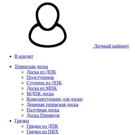
Личный кабинет
В кредит
Террасная доска
Доска из ДПК
Подступенок
Ступени из ДПК
Доска из МПК
МДПК доска
Комплектующие для доски
Дешевая террасная доска
Палубная доска
Доска Премиум
Грядки
Грядки из ДПК
Грядки из ПВХ