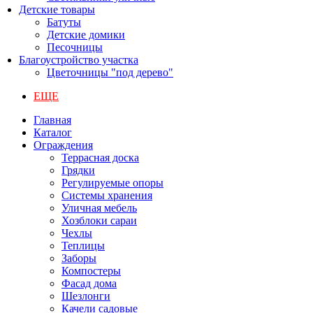
Детские товары
Батуты
Детские домики
Песочницы
Благоустройство участка
Цветочницы "под дерево"
ЕЩЕ
Главная
Каталог
Ограждения
Террасная доска
Грядки
Регулируемые опоры
Системы хранения
Уличная мебель
Хозблоки сараи
Чехлы
Теплицы
Заборы
Компостеры
Фасад дома
Шезлонги
Качели садовые