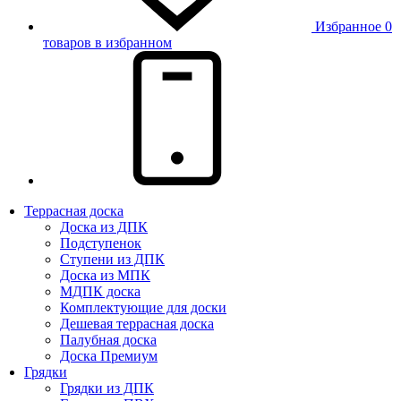
Избранное
0
товаров в избранном
Террасная доска
Доска из ДПК
Подступенок
Ступени из ДПК
Доска из МПК
МДПК доска
Комплектующие для доски
Дешевая террасная доска
Палубная доска
Доска Премиум
Грядки
Грядки из ДПК