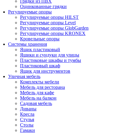
Грядки из ПВХ
Оцинкованные грядки
Регулируемые опоры
Регулируемые опоры HILST
Регулируемые опоры Level
Регулируемые опоры GlobGarden
Регулируемые опоры KRONEX
Кровельные опоры
Системы хранения
Ящик пластиковый
Ящики и сундуки для улицы
Пластиковые шкафы и тумбы
Пластиковый шкаф
Ящик для инструментов
Уличная мебель
Комплекты мебели
Мебель для ресторана
Мебель для кафе
Мебель на балкон
Садовая мебель
Диваны
Кресла
Стулья
Столы
Гамаки