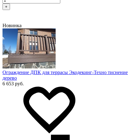
+
Новинка
Ограждение ДПК для террасы Экодекинг-Техно тиснение
дерево
6 653 руб.