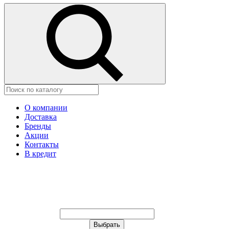
О компании
Доставка
Бренды
Акции
Контакты
В кредит
Ваш город:
Москва
Ваш город:
Москва
Ваш город Щёлково?
Неправильно определили?
Да
Нет
Выберите из списка, или укажите в
строке ниже: