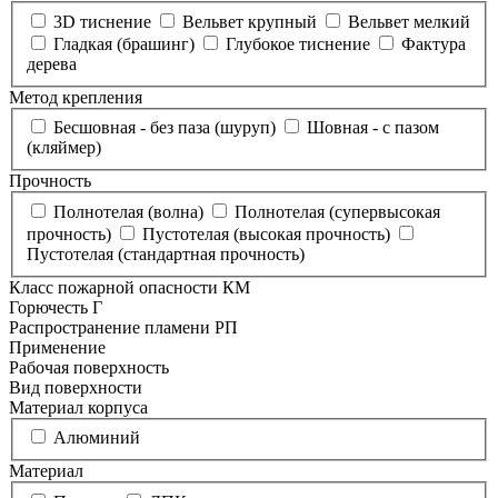
3D тиснение
Вельвет крупный
Вельвет мелкий
Гладкая (брашинг)
Глубокое тиснение
Фактура
дерева
Метод крепления
Бесшовная - без паза (шуруп)
Шовная - с пазом
(кляймер)
Прочность
Полнотелая (волна)
Полнотелая (супервысокая
прочность)
Пустотелая (высокая прочность)
Пустотелая (стандартная прочность)
Класс пожарной опасности КМ
Горючесть Г
Распространение пламени РП
Применение
Рабочая поверхность
Вид поверхности
Материал корпуса
Алюминий
Материал