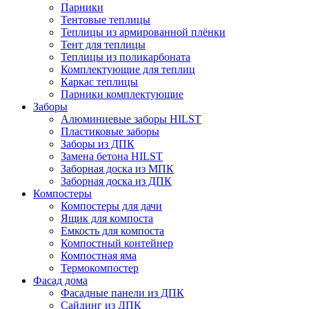
Парники
Тентовые теплицы
Теплицы из армированной плёнки
Тент для теплицы
Теплицы из поликарбоната
Комплектующие для теплиц
Каркас теплицы
Парники комплектующие
Заборы
Алюминиевые заборы HILST
Пластиковые заборы
Заборы из ДПК
Замена бетона HILST
Заборная доска из МПК
Заборная доска из ДПК
Компостеры
Компостеры для дачи
Ящик для компоста
Емкость для компоста
Компостный контейнер
Компостная яма
Термокомпостер
Фасад дома
Фасадные панели из ДПК
Сайдинг из ДПК