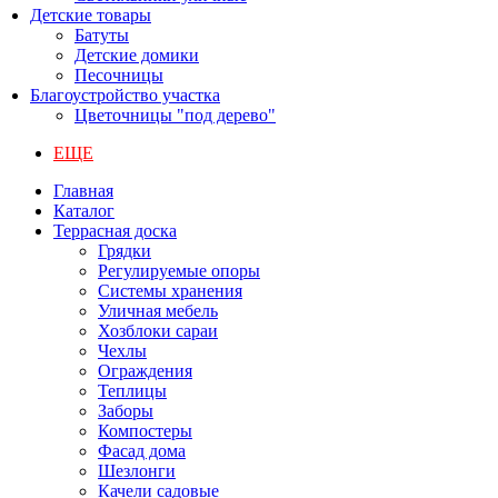
Детские товары
Батуты
Детские домики
Песочницы
Благоустройство участка
Цветочницы "под дерево"
ЕЩЕ
Главная
Каталог
Террасная доска
Грядки
Регулируемые опоры
Системы хранения
Уличная мебель
Хозблоки сараи
Чехлы
Ограждения
Теплицы
Заборы
Компостеры
Фасад дома
Шезлонги
Качели садовые