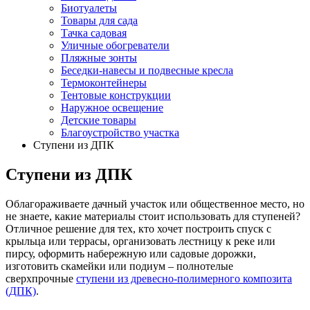
Биотуалеты
Товары для сада
Тачка садовая
Уличные обогреватели
Пляжные зонты
Беседки-навесы и подвесные кресла
Термоконтейнеры
Тентовые конструкции
Наружное освещение
Детские товары
Благоустройство участка
Ступени из ДПК
Ступени из ДПК
Облагораживаете дачный участок или общественное место, но
не знаете, какие материалы стоит использовать для ступеней?
Отличное решение для тех, кто хочет построить спуск с
крыльца или террасы, организовать лестницу к реке или
пирсу, оформить набережную или садовые дорожки,
изготовить скамейки или подиум – полнотелые
сверхпрочные
ступени из древесно-полимерного композита
(ДПК)
.