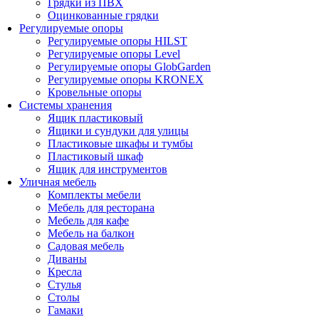
Грядки из ПВХ
Оцинкованные грядки
Регулируемые опоры
Регулируемые опоры HILST
Регулируемые опоры Level
Регулируемые опоры GlobGarden
Регулируемые опоры KRONEX
Кровельные опоры
Системы хранения
Ящик пластиковый
Ящики и сундуки для улицы
Пластиковые шкафы и тумбы
Пластиковый шкаф
Ящик для инструментов
Уличная мебель
Комплекты мебели
Мебель для ресторана
Мебель для кафе
Мебель на балкон
Садовая мебель
Диваны
Кресла
Стулья
Столы
Гамаки