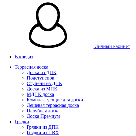
Личный кабинет
В кредит
Террасная доска
Доска из ДПК
Подступенок
Ступени из ДПК
Доска из МПК
МДПК доска
Комплектующие для доски
Дешевая террасная доска
Палубная доска
Доска Премиум
Грядки
Грядки из ДПК
Грядки из ПВХ