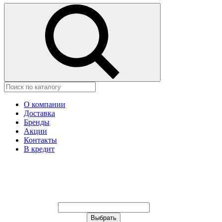
О компании
Доставка
Бренды
Акции
Контакты
В кредит
Ваш город:
Москва
Ваш город:
Москва
Ваш город Щёлково?
Неправильно определили?
Да
Нет
Выберите из списка, или укажите в
строке ниже: