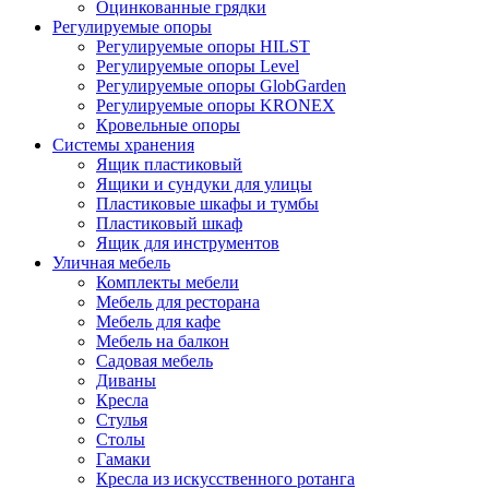
Оцинкованные грядки
Регулируемые опоры
Регулируемые опоры HILST
Регулируемые опоры Level
Регулируемые опоры GlobGarden
Регулируемые опоры KRONEX
Кровельные опоры
Системы хранения
Ящик пластиковый
Ящики и сундуки для улицы
Пластиковые шкафы и тумбы
Пластиковый шкаф
Ящик для инструментов
Уличная мебель
Комплекты мебели
Мебель для ресторана
Мебель для кафе
Мебель на балкон
Садовая мебель
Диваны
Кресла
Стулья
Столы
Гамаки
Кресла из искусственного ротанга