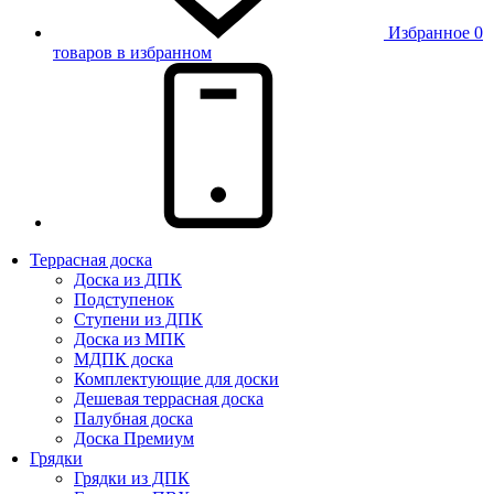
Избранное
0
товаров в избранном
Террасная доска
Доска из ДПК
Подступенок
Ступени из ДПК
Доска из МПК
МДПК доска
Комплектующие для доски
Дешевая террасная доска
Палубная доска
Доска Премиум
Грядки
Грядки из ДПК