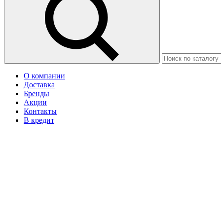
О компании
Доставка
Бренды
Акции
Контакты
В кредит
Москва
Ваш город Щёлково?
Да
Нет