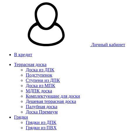
Личный кабинет
В кредит
Террасная доска
Доска из ДПК
Подступенок
Ступени из ДПК
Доска из МПК
МДПК доска
Комплектующие для доски
Дешевая террасная доска
Палубная доска
Доска Премиум
Грядки
Грядки из ДПК
Грядки из ПВХ