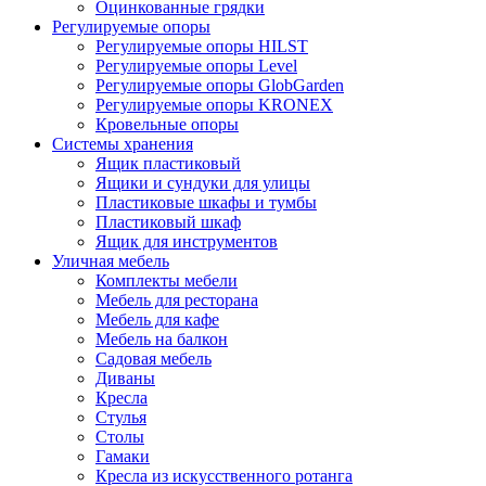
Оцинкованные грядки
Регулируемые опоры
Регулируемые опоры HILST
Регулируемые опоры Level
Регулируемые опоры GlobGarden
Регулируемые опоры KRONEX
Кровельные опоры
Системы хранения
Ящик пластиковый
Ящики и сундуки для улицы
Пластиковые шкафы и тумбы
Пластиковый шкаф
Ящик для инструментов
Уличная мебель
Комплекты мебели
Мебель для ресторана
Мебель для кафе
Мебель на балкон
Садовая мебель
Диваны
Кресла
Стулья
Столы
Гамаки
Кресла из искусственного ротанга