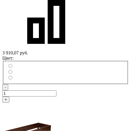
3 910,07 руб.
Цвет:
-
+