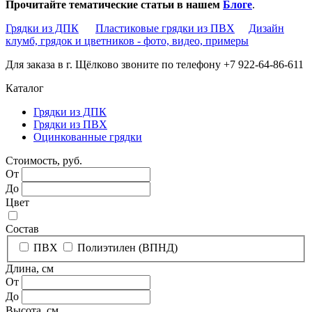
Прочитайте тематические статьи в нашем
Блоге
.
Грядки из ДПК
Пластиковые грядки из ПВХ
Дизайн
клумб, грядок и цветников - фото, видео, примеры
Для заказа в г. Щёлково звоните по телефону +7 922-64-86-611
Каталог
Грядки из ДПК
Грядки из ПВХ
Оцинкованные грядки
Стоимость, руб.
От
До
Цвет
Состав
ПВХ
Полиэтилен (ВПНД)
Длина, см
От
До
Высота, см