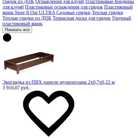
грядок из ДПК
Ограждения для клумб
Пластиковые бордюры
для клумб
Пластиковые ограждения для грядок
Пластиковый
ящик Store It Out ULTRA
Садовые грядки
Теплые грядки
Теплые грядки из ДПК
Террасная доска для грядок
Уличный
пластиковый ящик
Показать все
Экогрядка из ПВХ панели мультипланк 2х0,7х0,22 м
3 910,07 руб.