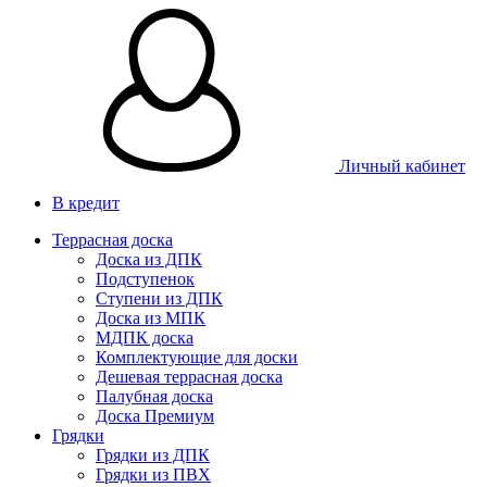
Личный кабинет
В кредит
Террасная доска
Доска из ДПК
Подступенок
Ступени из ДПК
Доска из МПК
МДПК доска
Комплектующие для доски
Дешевая террасная доска
Палубная доска
Доска Премиум
Грядки
Грядки из ДПК
Грядки из ПВХ