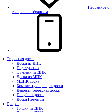
Избранное
0
товаров в избранном
Террасная доска
Доска из ДПК
Подступенок
Ступени из ДПК
Доска из МПК
МДПК доска
Комплектующие для доски
Дешевая террасная доска
Палубная доска
Доска Премиум
Грядки
Грядки из ДПК