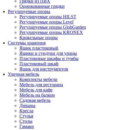
Грядки из ПВХ
Оцинкованные грядки
Регулируемые опоры
Регулируемые опоры HILST
Регулируемые опоры Level
Регулируемые опоры GlobGarden
Регулируемые опоры KRONEX
Кровельные опоры
Системы хранения
Ящик пластиковый
Ящики и сундуки для улицы
Пластиковые шкафы и тумбы
Пластиковый шкаф
Ящик для инструментов
Уличная мебель
Комплекты мебели
Мебель для ресторана
Мебель для кафе
Мебель на балкон
Садовая мебель
Диваны
Кресла
Стулья
Столы
Гамаки