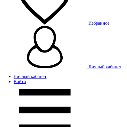
Избранное
Личный кабинет
Личный кабинет
Войти