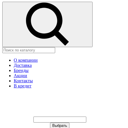
О компании
Доставка
Бренды
Акции
Контакты
В кредит
Ваш город:
Москва
Ваш город:
Москва
Ваш город Щёлково?
Неправильно определили?
Да
Нет
Выберите из списка, или укажите в
строке ниже: