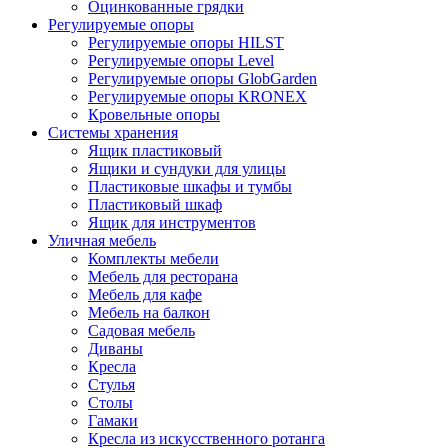
Оцинкованные грядки
Регулируемые опоры
Регулируемые опоры HILST
Регулируемые опоры Level
Регулируемые опоры GlobGarden
Регулируемые опоры KRONEX
Кровельные опоры
Системы хранения
Ящик пластиковый
Ящики и сундуки для улицы
Пластиковые шкафы и тумбы
Пластиковый шкаф
Ящик для инструментов
Уличная мебель
Комплекты мебели
Мебель для ресторана
Мебель для кафе
Мебель на балкон
Садовая мебель
Диваны
Кресла
Стулья
Столы
Гамаки
Кресла из искусственного ротанга