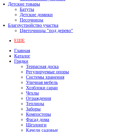
Детские товары
Батуты
Детские домики
Песочницы
Благоустройство участка
Цветочницы "под дерево"
ЕЩЕ
Главная
Каталог
Грядки
Террасная доска
Регулируемые опоры
Системы хранения
Уличная мебель
Хозблоки сараи
Чехлы
Ограждения
Теплицы
Заборы
Компостеры
Фасад дома
Шезлонги
Качели садовые