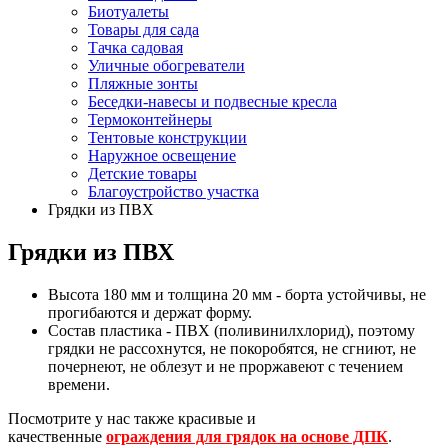
Биотуалеты
Товары для сада
Тачка садовая
Уличные обогреватели
Пляжные зонты
Беседки-навесы и подвесные кресла
Термоконтейнеры
Тентовые конструкции
Наружное освещение
Детские товары
Благоустройство участка
Грядки из ПВХ
Грядки из ПВХ
Высота 180 мм и толщина 20 мм - борта устойчивы, не
прогибаются и держат форму.
Состав пластика - ПВХ (поливинилхлорид), поэтому
грядки не рассохнутся, не покоробятся, не сгниют, не
почернеют, не облезут и не проржавеют с течением
времени.
Посмотрите у нас также красивые и
качественные
ограждения для грядок на основе ДПК
.