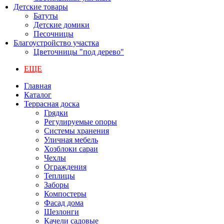
Детские товары
Батуты
Детские домики
Песочницы
Благоустройство участка
Цветочницы "под дерево"
ЕЩЕ
Главная
Каталог
Террасная доска
Грядки
Регулируемые опоры
Системы хранения
Уличная мебель
Хозблоки сараи
Чехлы
Ограждения
Теплицы
Заборы
Компостеры
Фасад дома
Шезлонги
Качели садовые