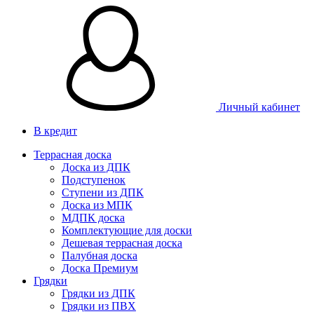
Личный кабинет
В кредит
Террасная доска
Доска из ДПК
Подступенок
Ступени из ДПК
Доска из МПК
МДПК доска
Комплектующие для доски
Дешевая террасная доска
Палубная доска
Доска Премиум
Грядки
Грядки из ДПК
Грядки из ПВХ