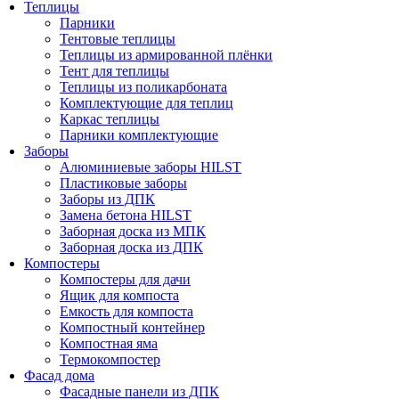
Теплицы
Парники
Тентовые теплицы
Теплицы из армированной плёнки
Тент для теплицы
Теплицы из поликарбоната
Комплектующие для теплиц
Каркас теплицы
Парники комплектующие
Заборы
Алюминиевые заборы HILST
Пластиковые заборы
Заборы из ДПК
Замена бетона HILST
Заборная доска из МПК
Заборная доска из ДПК
Компостеры
Компостеры для дачи
Ящик для компоста
Емкость для компоста
Компостный контейнер
Компостная яма
Термокомпостер
Фасад дома
Фасадные панели из ДПК