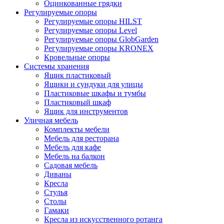
Оцинкованные грядки
Регулируемые опоры
Регулируемые опоры HILST
Регулируемые опоры Level
Регулируемые опоры GlobGarden
Регулируемые опоры KRONEX
Кровельные опоры
Системы хранения
Ящик пластиковый
Ящики и сундуки для улицы
Пластиковые шкафы и тумбы
Пластиковый шкаф
Ящик для инструментов
Уличная мебель
Комплекты мебели
Мебель для ресторана
Мебель для кафе
Мебель на балкон
Садовая мебель
Диваны
Кресла
Стулья
Столы
Гамаки
Кресла из искусственного ротанга