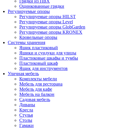
Грядки из ПВХ
Оцинкованные грядки
Регулируемые опоры
Регулируемые опоры HILST
Регулируемые опоры Level
Регулируемые опоры GlobGarden
Регулируемые опоры KRONEX
Кровельные опоры
Системы хранения
Ящик пластиковый
Ящики и сундуки для улицы
Пластиковые шкафы и тумбы
Пластиковый шкаф
Ящик для инструментов
Уличная мебель
Комплекты мебели
Мебель для ресторана
Мебель для кафе
Мебель на балкон
Садовая мебель
Диваны
Кресла
Стулья
Столы
Гамаки