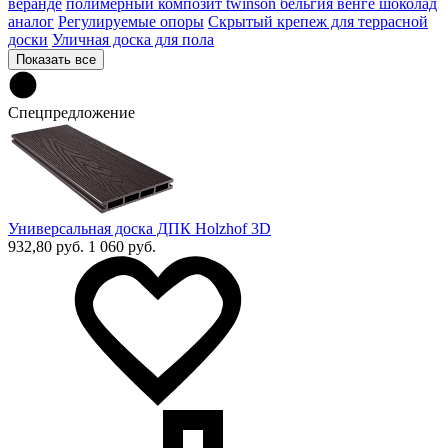
веранде
полимерный композит twinson бельгия венге шоколад
аналог
Регулируемые опоры
Скрытый крепеж для террасной
доски
Уличная доска для пола
Показать все
Спецпредложение
Универсальная доска ДПК Holzhof 3D
932,80 руб.
1 060 руб.