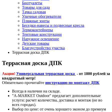
Биотуалеты
Товары для сада
Тачка садовая
Уличные обогреватели
Пляжные зонты
Беседки-навесы и подвесные кресла
Термоконтейнеры
Тентовые конструкции
Наружное освещение
Детские товары
Благоустройство участка
Террасная доска ДПК
Террасная доска ДПК
Акция!
Универсальная террасная доска
- от 1800 рублей за
квадратный метр!
Обязательно прочитайте
инструкцию по монтажу ДПК
Всегда в наличии на складе.
"A-MARKET Outdoor" предлагает дополнительные
услуги: расчет количества, доставка и монтаж (не во
всех городах).
Выбор по цене: от очень хорошего эконом до премиум