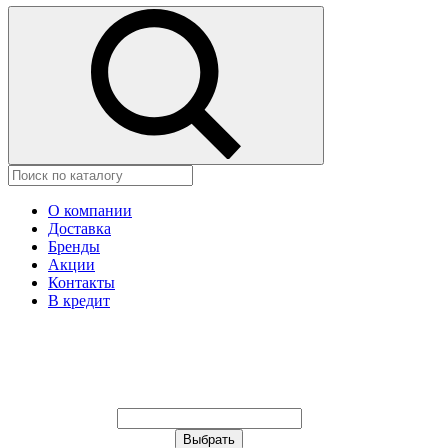
О компании
Доставка
Бренды
Акции
Контакты
В кредит
Ваш город:
Москва
Ваш город:
Москва
Ваш город Щёлково?
Неправильно определили?
Да
Нет
Выберите из списка, или укажите в
строке ниже: