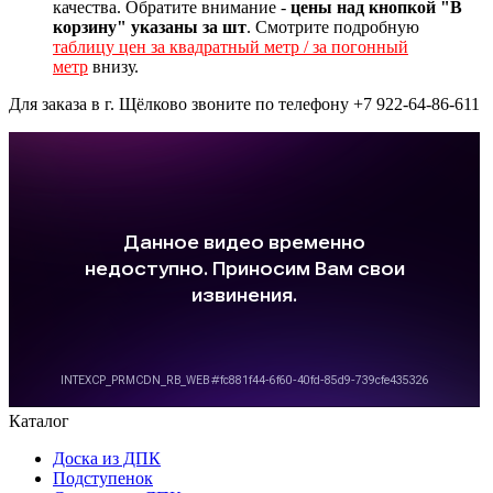
качества. Обратите внимание -
цены над кнопкой "В
корзину" указаны за шт
. Смотрите подробную
таблицу цен за квадратный метр / за погонный
метр
внизу.
Для заказа в г. Щёлково звоните по телефону +7 922-64-86-611
Каталог
Доска из ДПК
Подступенок