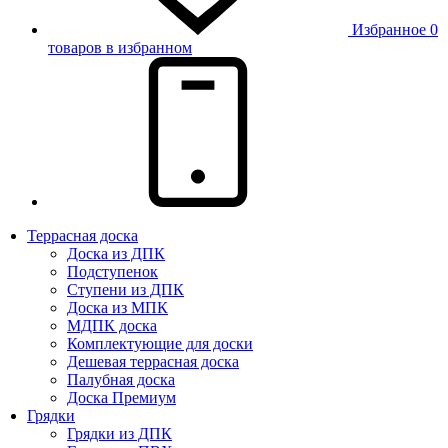
Избранное
0
товаров в избранном
Террасная доска
Доска из ДПК
Подступенок
Ступени из ДПК
Доска из МПК
МДПК доска
Комплектующие для доски
Дешевая террасная доска
Палубная доска
Доска Премиум
Грядки
Грядки из ДПК